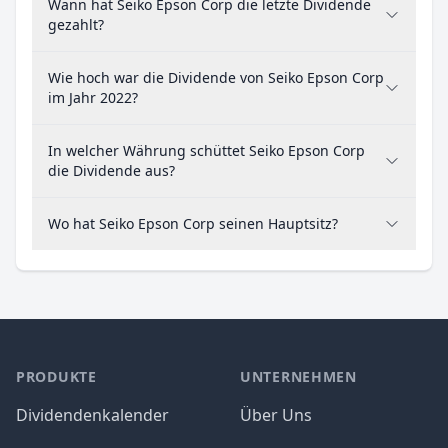
Wann hat Seiko Epson Corp die letzte Dividende
gezahlt?
Wie hoch war die Dividende von Seiko Epson Corp
im Jahr 2022?
In welcher Währung schüttet Seiko Epson Corp
die Dividende aus?
Wo hat Seiko Epson Corp seinen Hauptsitz?
PRODUKTE
UNTERNEHMEN
Dividendenkalender
Über Uns