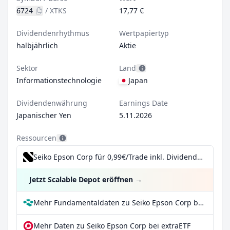
6724
/
XTKS
17,77 €
Dividendenrhythmus
Wertpapiertyp
halbjährlich
Aktie
Sektor
Land
Informationstechnologie
Japan
Dividendenwährung
Earnings Date
Japanischer Yen
5.11.2026
Ressourcen
Seiko Epson Corp für 0,99€/Trade inkl. Dividend Reinvestment Plan
Jetzt Scalable Depot eröffnen
→
Mehr Fundamentaldaten zu Seiko Epson Corp bei Parqet
Mehr Daten zu Seiko Epson Corp bei extraETF