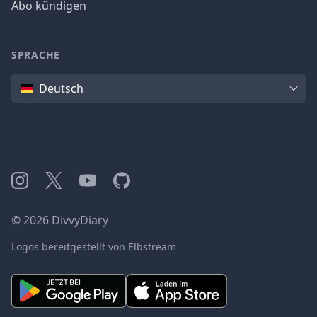
Abo kündigen
SPRACHE
Sprache
Deutsch
Instagram
X
YouTube
GitHub
©
2026
DivvyDiary
Logos bereitgestellt von Elbstream