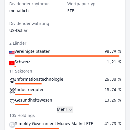
Dividendenrhythmus
Wertpapiertyp
monatlich
ETF
Dividendenwährung
US-Dollar
2 Länder
Vereinigte Staaten
98,79 %
Schweiz
1,21 %
11 Sektoren
Informationstechnologie
25,38 %
Industriegüter
15,74 %
Gesundheitswesen
13,26 %
Mehr
105 Holdings
Simplify Government Money Market ETF
41,73 %