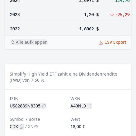
2023
1,20 $
-25,29 %
2022
1,6062 $
Alle aufklappen
CSV Export
Simplify High Yield ETF zahlt eine Dividendenrendite
(FWD) von 7,50 %.
ISIN
WKN
US82889N8305
A40NL9
Symbol / Börse
Wert
CDX
/
XNYS
18,00 €