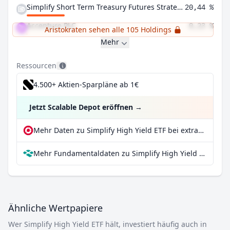
Simplify Short Term Treasury Futures Strategy ETF
20,44 %
Accenture PLC
0,23 %
Aristokraten sehen alle 105 Holdings
Mehr
Ressourcen
4.500+ Aktien-Sparpläne ab 1€
Jetzt Scalable Depot eröffnen
→
Mehr Daten zu Simplify High Yield ETF bei extraETF
Mehr Fundamentaldaten zu Simplify High Yield ETF bei Parqet
Ähnliche Wertpapiere
Wer Simplify High Yield ETF hält, investiert häufig auch in