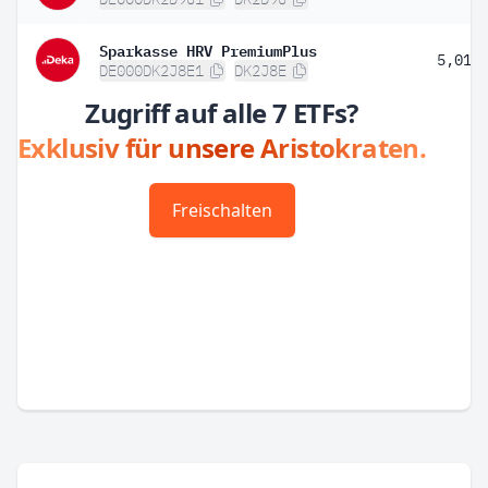
Sparkasse HRV PremiumPlus
5,01 
DE000DK2J8E1
DK2J8E
Zugriff auf alle 7 ETFs?
Exklusiv für unsere Aristokraten.
Freischalten