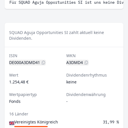
Für SQUAD Aguja Opportunities SI ist uns keine Divi
SQUAD Aguja Opportunities SI zahlt aktuell keine
Dividenden.
ISIN
WKN
DE000A3DMD41
A3DMD4
Wert
Dividendenrhythmus
1.254,48 €
keine
Wertpapiertyp
Dividendenwährung
Fonds
-
16 Länder
Vereinigtes Königreich
31,99 %