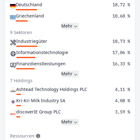
Deutschland
18,72 %
Griechenland
10,60 %
Mehr
9 Sektoren
Industriegüter
18,73 %
Informationstechnologie
17,06 %
Finanzdienstleistungen
16,33 %
Mehr
7 Holdings
Ashtead Technology Holdings PLC
4,11 %
Kri-Kri Milk Industry SA
4,08 %
discoverIE Group PLC
3,59 %
Mehr
Ressourcen