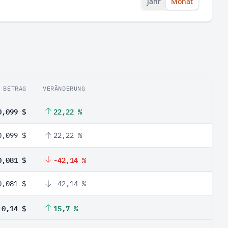
Jahr
Monat
BETRAG
VERÄNDERUNG
0,099 $
22,22 %
0,099 $
22,22 %
0,081 $
-42,14 %
0,081 $
-42,14 %
0,14 $
15,7 %