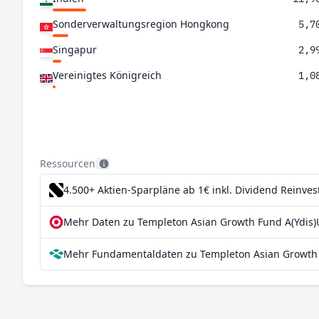
Sonderverwaltungsregion Hongkong
5,7
Singapur
2,9
Vereinigtes Königreich
1,0
Ressourcen
4.500+ Aktien-Sparpläne ab 1€
inkl. Dividend Reinve
Mehr Daten zu Templeton Asian Growth Fund A(Ydis)
Mehr Fundamentaldaten zu Templeton Asian Growth 