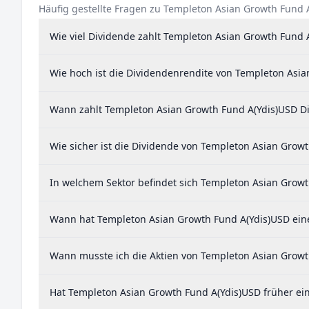
Häufig gestellte Fragen zu Templeton Asian Growth Fund 
Wie viel Dividende zahlt Templeton Asian Growth Fund 
Wie hoch ist die Dividendenrendite von Templeton Asi
Wann zahlt Templeton Asian Growth Fund A(Ydis)USD D
Wie sicher ist die Dividende von Templeton Asian Grow
In welchem Sektor befindet sich Templeton Asian Grow
Wann hat Templeton Asian Growth Fund A(Ydis)USD einen
Wann musste ich die Aktien von Templeton Asian Growt
Hat Templeton Asian Growth Fund A(Ydis)USD früher ei