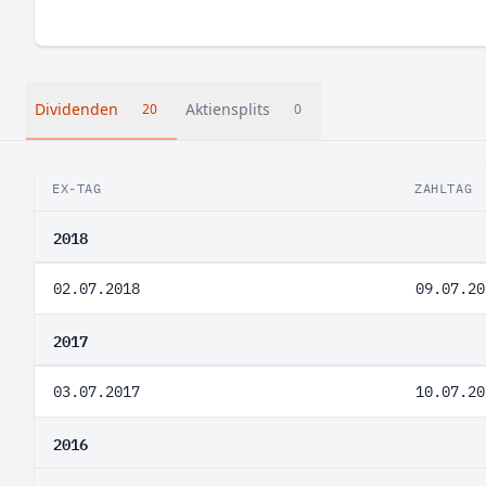
Dividenden
Aktiensplits
20
0
EX-TAG
ZAHLTAG
2018
02.07.2018
09.07.20
2017
03.07.2017
10.07.20
2016