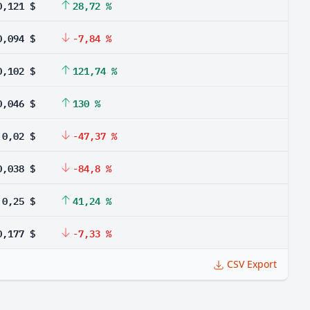
0,121 $
28,72 %
0,094 $
-7,84 %
0,102 $
121,74 %
0,046 $
130 %
0,02 $
-47,37 %
0,038 $
-84,8 %
0,25 $
41,24 %
0,177 $
-7,33 %
CSV Export