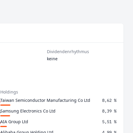
Dividendenrhythmus
keine
 Holdings
Taiwan Semiconductor Manufacturing Co Ltd
8,62 %
Samsung Electronics Co Ltd
8,39 %
AIA Group Ltd
5,51 %
Alibaba Group Holding Ltd
4,99 %