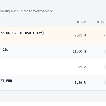
häufig auch in diese Wertpapiere.
DIV.%
DIV.
ced UCITS ETF USD (Dist)
2,01 %
-
F Dis
11,80 %
9,91 %
IST-EUR
1,36 %