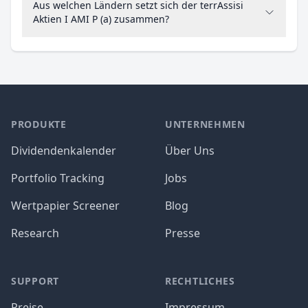
Aus welchen Ländern setzt sich der terrAssisi
Aktien I AMI P (a) zusammen?
PRODUKTE
UNTERNEHMEN
Dividendenkalender
Über Uns
Portfolio Tracking
Jobs
Wertpapier Screener
Blog
Research
Presse
SUPPORT
RECHTLICHES
Preise
Impressum