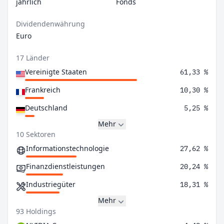
jährlich
Fonds
Dividendenwährung
Euro
17 Länder
Vereinigte Staaten
61,33 %
Frankreich
10,30 %
Deutschland
5,25 %
Mehr
10 Sektoren
Informationstechnologie
27,62 %
Finanzdienstleistungen
20,24 %
Industriegüter
18,31 %
Mehr
93 Holdings