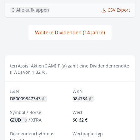
Alle aufklappen
CSV Export
Weitere Dividenden (14 Jahre)
terrAssisi Aktien I AMI P (a) zahlt eine Dividendenrendite
(FWD) von 1,32 %.
ISIN
WKN
DE0009847343
984734
Symbol / Börse
Wert
GIUD
/
XFRA
60,62 €
Dividendenrhythmus
Wertpapiertyp