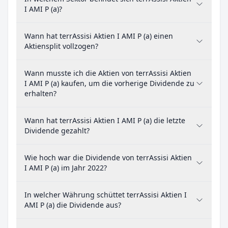
I AMI P (a)?
Wann hat terrAssisi Aktien I AMI P (a) einen
Aktiensplit vollzogen?
Wann musste ich die Aktien von terrAssisi Aktien
I AMI P (a) kaufen, um die vorherige Dividende zu
erhalten?
Wann hat terrAssisi Aktien I AMI P (a) die letzte
Dividende gezahlt?
Wie hoch war die Dividende von terrAssisi Aktien
I AMI P (a) im Jahr 2022?
In welcher Währung schüttet terrAssisi Aktien I
AMI P (a) die Dividende aus?