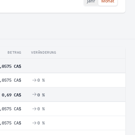
Jahr
Monat
BETRAG
VERÄNDERUNG
,0575 CA$
,0575 CA$
0 %
0,69 CA$
0 %
,0575 CA$
0 %
,0575 CA$
0 %