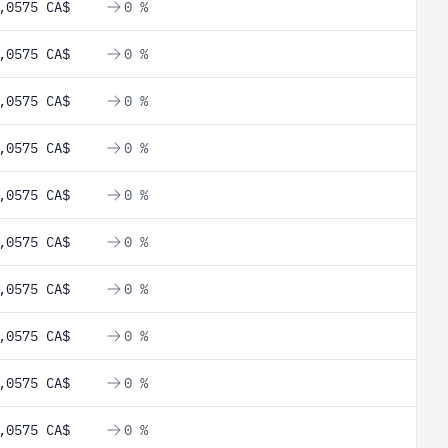
,0575 CA$
0 %
,0575 CA$
0 %
,0575 CA$
0 %
,0575 CA$
0 %
,0575 CA$
0 %
,0575 CA$
0 %
,0575 CA$
0 %
,0575 CA$
0 %
,0575 CA$
0 %
,0575 CA$
0 %