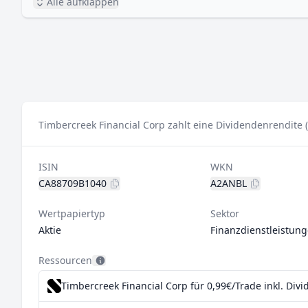
Alle aufklappen
Timbercreek Financial Corp zahlt eine Dividendenrendite 
ISIN
WKN
CA88709B1040
A2ANBL
Wertpapiertyp
Sektor
Aktie
Finanzdienstleistun
Ressourcen
Timbercreek Financial Corp für 0,99€/Trade inkl. Div