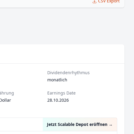
CSV Export
Dividendenrhythmus
monatlich
ährung
Earnings Date
Dollar
28.10.2026
Jetzt Scalable Depot eröffnen
→