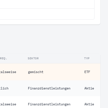
FREQ.
SEKTOR
TYP
talsweise
gemischt
ETF
tlich
Finanzdienstleistungen
Aktie
talsweise
Finanzdienstleistungen
Aktie