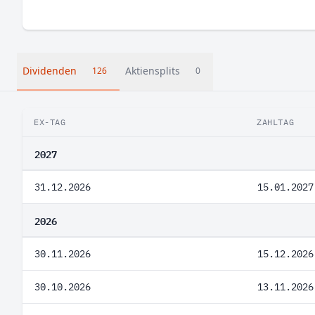
Dividenden
Aktiensplits
126
0
EX-TAG
ZAHLTAG
2027
31.12.2026
15.01.2027
2026
30.11.2026
15.12.2026
30.10.2026
13.11.2026