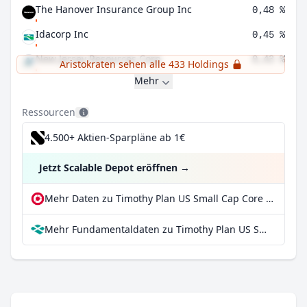
The Hanover Insurance Group Inc
0,48 %
Idacorp Inc
0,45 %
New Jersey Resources Corp
0,43 %
Aristokraten sehen alle 433 Holdings
Mehr
Ressourcen
4.500+ Aktien-Sparpläne ab 1€
Jetzt Scalable Depot eröffnen
→
Mehr Daten zu Timothy Plan US Small Cap Core ETF bei extraETF
Mehr Fundamentaldaten zu Timothy Plan US Small Cap Core ETF bei Parqet