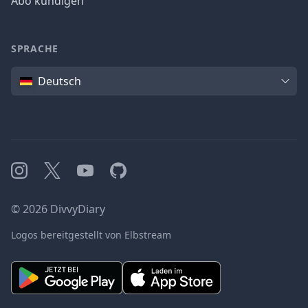
Abo kündigen
SPRACHE
Sprache
Deutsch
Instagram
X
YouTube
GitHub
©
2026
DivvyDiary
Logos bereitgestellt von Elbstream