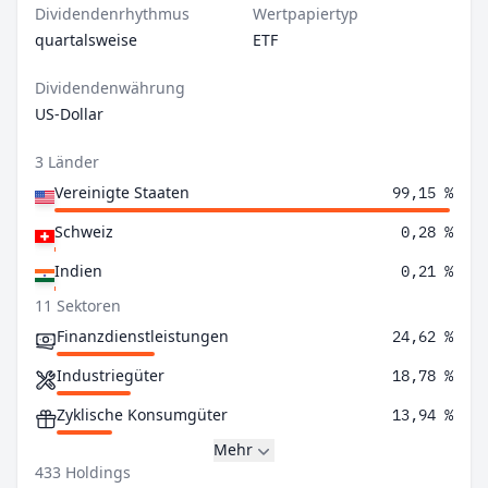
Dividendenrhythmus
Wertpapiertyp
quartalsweise
ETF
Dividendenwährung
US-Dollar
3 Länder
Vereinigte Staaten
99,15 %
Schweiz
0,28 %
Indien
0,21 %
11 Sektoren
Finanzdienstleistungen
24,62 %
Industriegüter
18,78 %
Zyklische Konsumgüter
13,94 %
Mehr
433 Holdings