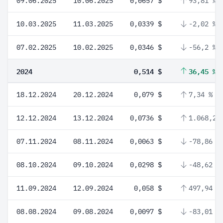
09.06.2025
10.06.2025
0,0657 $
93,81 %
10.03.2025
11.03.2025
0,0339 $
-2,02 %
07.02.2025
10.02.2025
0,0346 $
-56,2 %
2024
0,514 $
36,45 %
18.12.2024
20.12.2024
0,079 $
7,34 %
12.12.2024
13.12.2024
0,0736 $
1.068,25
07.11.2024
08.11.2024
0,0063 $
-78,86 %
08.10.2024
09.10.2024
0,0298 $
-48,62 %
11.09.2024
12.09.2024
0,058 $
497,94 %
08.08.2024
09.08.2024
0,0097 $
-83,01 %