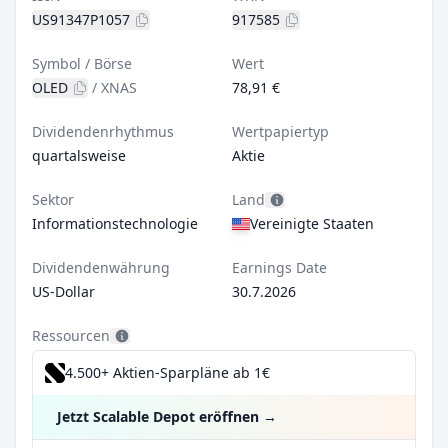
US91347P1057
917585
Symbol / Börse
Wert
OLED
/
XNAS
78,91 €
Dividendenrhythmus
Wertpapiertyp
quartalsweise
Aktie
Sektor
Land
Informationstechnologie
Vereinigte Staaten
Dividendenwährung
Earnings Date
US-Dollar
30.7.2026
Ressourcen
4.500+ Aktien-Sparpläne ab 1€
Jetzt Scalable Depot eröffnen
→