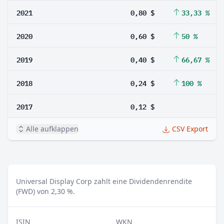
2021
0,80 $
33,33 %
2020
0,60 $
50 %
2019
0,40 $
66,67 %
2018
0,24 $
100 %
2017
0,12 $
Alle aufklappen
CSV Export
Universal Display Corp zahlt eine Dividendenrendite
(FWD) von 2,30 %.
ISIN
WKN