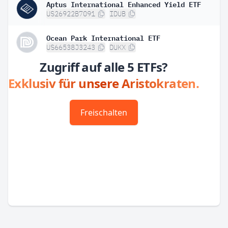
Aptus International Enhanced Yield ETF
US26922B7091
IDUB
Ocean Park International ETF
US66538J3243
DUKX
Zugriff auf alle 5 ETFs?
Exklusiv für unsere Aristokraten.
Freischalten