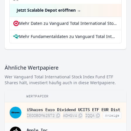
Jetzt Scalable Depot eröffnen
→
Mehr Daten zu Vanguard Total International Stock Index Fund ETF Shares bei extraETF
Mehr Fundamentaldaten zu Vanguard Total International Stock Index Fund ETF Shares bei Parqet
Ähnliche Wertpapiere
Wer Vanguard Total International Stock Index Fund ETF
Shares hält, investiert häufig auch in diese Wertpapiere.
WERTPAPIER
iShares Euro Dividend UCITS ETF EUR Dist
IE00B0M62S72
A0HGV4
IQQA
Anzeige
Apple Inc