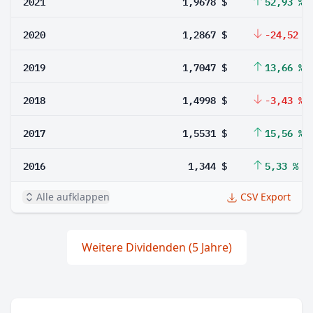
2021
1,9678 $
52,93 %
2020
1,2867 $
-24,52 %
2019
1,7047 $
13,66 %
2018
1,4998 $
-3,43 %
2017
1,5531 $
15,56 %
2016
1,344 $
5,33 %
Alle aufklappen
CSV Export
Weitere Dividenden (5 Jahre)