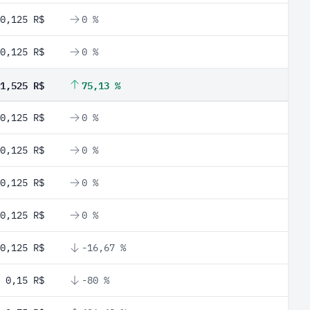
0,125 R$
0 %
0,125 R$
0 %
1,525 R$
75,13 %
0,125 R$
0 %
0,125 R$
0 %
0,125 R$
0 %
0,125 R$
0 %
0,125 R$
-16,67 %
0,15 R$
-80 %