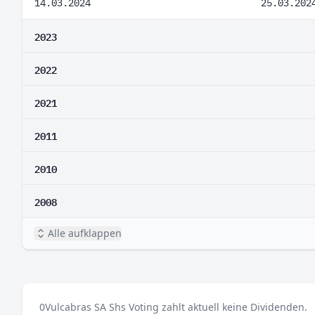
14.03.2024
25.03.202
2023
2022
2021
2011
2010
2008
Alle aufklappen
0
Vulcabras SA Shs Voting zahlt aktuell keine Dividenden.