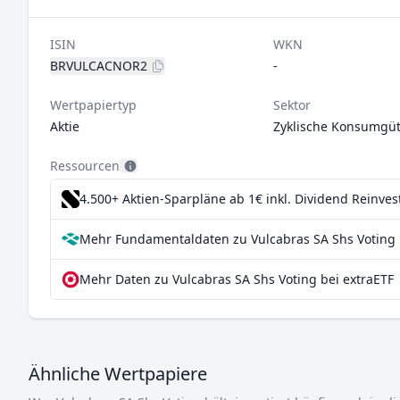
ISIN
WKN
BRVULCACNOR2
-
Wertpapiertyp
Sektor
Aktie
Zyklische Konsumgüt
Ressourcen
4.500+ Aktien-Sparpläne ab 1€
inkl. Dividend Reinve
Mehr Fundamentaldaten zu Vulcabras SA Shs Voting 
Mehr Daten zu Vulcabras SA Shs Voting bei extraETF
Ähnliche Wertpapiere