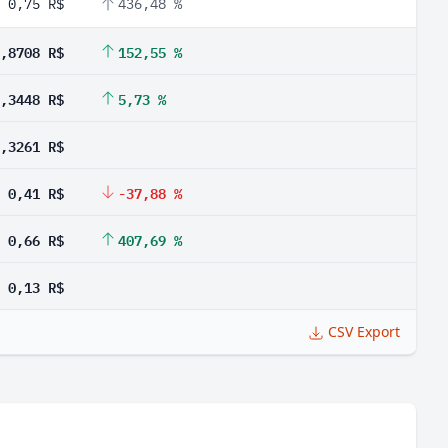
0,75 R$
436,48 %
,8708 R$
152,55 %
,3448 R$
5,73 %
,3261 R$
0,41 R$
-37,88 %
0,66 R$
407,69 %
0,13 R$
CSV Export