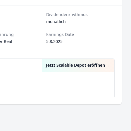
Dividendenrhythmus
monatlich
ährung
Earnings Date
er Real
5.8.2025
Jetzt Scalable Depot eröffnen
→