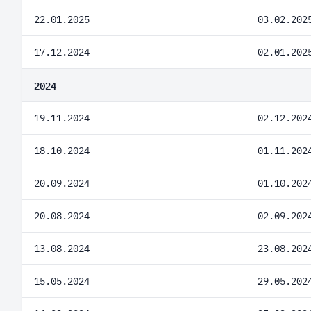
22.01.2025
03.02.202
17.12.2024
02.01.202
2024
19.11.2024
02.12.202
18.10.2024
01.11.202
20.09.2024
01.10.202
20.08.2024
02.09.202
13.08.2024
23.08.202
15.05.2024
29.05.202