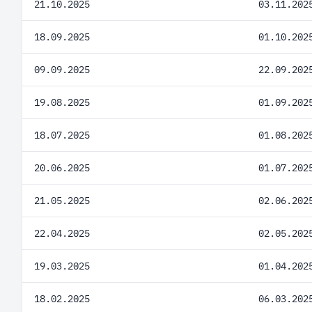
21.10.2025
03.11.202
18.09.2025
01.10.202
09.09.2025
22.09.202
19.08.2025
01.09.202
18.07.2025
01.08.202
20.06.2025
01.07.202
21.05.2025
02.06.202
22.04.2025
02.05.202
19.03.2025
01.04.202
18.02.2025
06.03.202