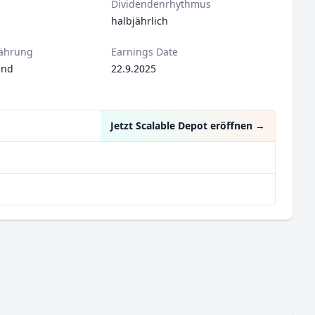
Dividendenrhythmus
halbjährlich
ährung
Earnings Date
und
22.9.2025
Jetzt Scalable Depot eröffnen
→