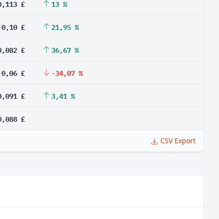
0,113 £
13 %
0,10 £
21,95 %
0,082 £
36,67 %
0,06 £
-34,07 %
0,091 £
3,41 %
0,088 £
CSV Export