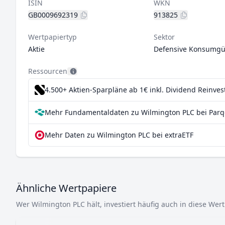
ISIN
WKN
GB0009692319
913825
Wertpapiertyp
Sektor
Aktie
Defensive Konsumgü
Ressourcen
4.500+ Aktien-Sparpläne ab 1€
inkl. Dividend Reinve
Mehr Fundamentaldaten zu Wilmington PLC bei Parq
Mehr Daten zu Wilmington PLC bei extraETF
Ähnliche Wertpapiere
Wer Wilmington PLC hält, investiert häufig auch in diese Wer