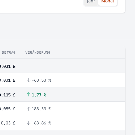
Jahr
Monat
BETRAG
VERÄNDERUNG
0,031 £
0,031 £
-63,53 %
0,115 £
1,77 %
0,085 £
183,33 %
0,03 £
-63,86 %