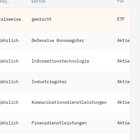
FREQ.
SEKTOR
TYP
talsweise
gemischt
ETF
jährlich
Defensive Konsumgüter
Aktie
jährlich
Informationstechnologie
Aktie
jährlich
Industriegüter
Aktie
jährlich
Kommunikationsdienstleistungen
Aktie
jährlich
Finanzdienstleistungen
Aktie