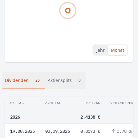
Jahr
Monat
Dividenden
Aktiensplits
26
0
EX-TAG
ZAHLTAG
BETRAG
VERÄNDERUNG
2026
2,4138 €
19.08.2026
03.09.2026
0,8173 €
0,78 %