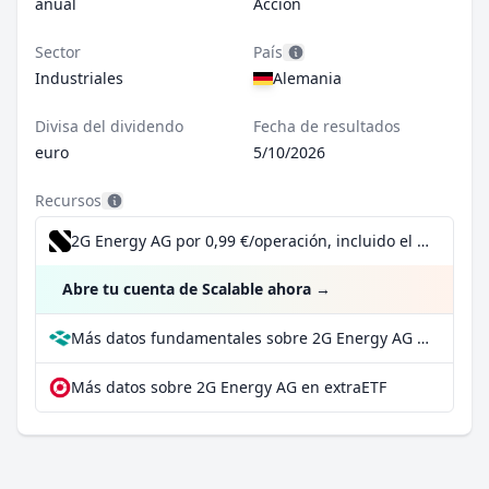
anual
Acción
Sector
País
Industriales
Alemania
Divisa del dividendo
Fecha de resultados
euro
5/10/2026
Recursos
2G Energy AG por 0,99 €/operación, incluido el Dividend Reinvestment Plan
Abre tu cuenta de Scalable ahora
→
Más datos fundamentales sobre 2G Energy AG en Parqet
Más datos sobre 2G Energy AG en extraETF