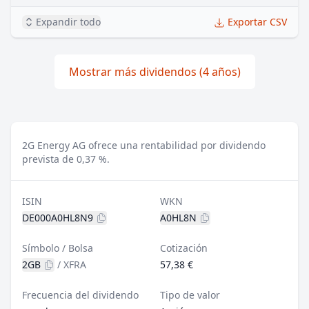
Expandir todo
Exportar CSV
Mostrar más dividendos (4 años)
2G Energy AG ofrece una rentabilidad por dividendo
prevista de 0,37 %.
ISIN
WKN
DE000A0HL8N9
A0HL8N
Símbolo / Bolsa
Cotización
2GB
/
XFRA
57,38 €
Frecuencia del dividendo
Tipo de valor