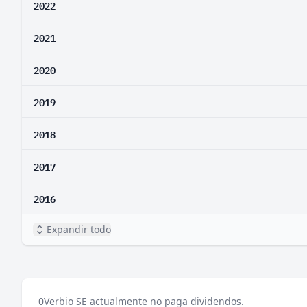
2022
2021
2020
2019
2018
2017
2016
Expandir todo
0
Verbio SE actualmente no paga dividendos.