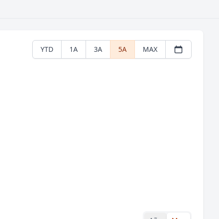
YTD
1A
3A
5A
MAX