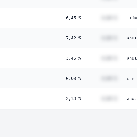
0,45 %
#,## %
trim
7,42 %
#,## %
anua
3,45 %
#,## %
anua
0,00 %
#,## %
sin 
2,13 %
#,## %
anua