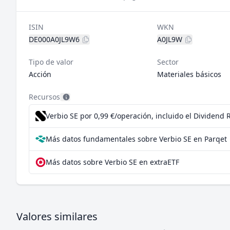
ISIN
WKN
DE000A0JL9W6
A0JL9W
Tipo de valor
Sector
Acción
Materiales básicos
Recursos
Verbio SE por 0,99 €/operación, incluido el Dividend
Más datos fundamentales sobre Verbio SE en Parqet
Más datos sobre Verbio SE en extraETF
Valores similares