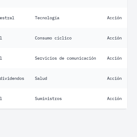
estral
Tecnología
Acción
l
Consumo cíclico
Acción
l
Servicios de comunicación
Acción
dividendos
Salud
Acción
l
Suministros
Acción