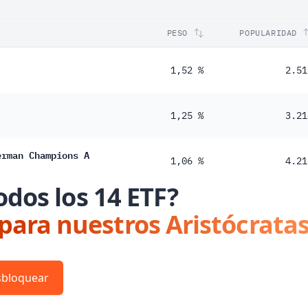
PESO
POPULARIDAD
1,52 %
2.51
1,25 %
3.21
erman Champions A
1,06 %
4.21
odos los 14 ETF?
 para nuestros Aristócratas
bloquear