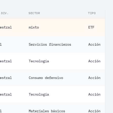
.DIV.
SECTOR
TIPO
estral
mixto
ETF
l
Servicios financieros
Acción
estral
Tecnología
Acción
estral
Consumo defensivo
Acción
estral
Tecnología
Acción
l
Materiales básicos
Acción