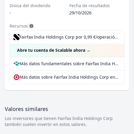
Divisa del dividendo
Fecha de resultados
-
29/10/2026
Recursos
Fairfax India Holdings Corp por 0,99 €/operación, incluido el Dividend Reinvestment Plan
Abre tu cuenta de Scalable ahora
→
Más datos fundamentales sobre Fairfax India Holdings Corp en Parqet
Más datos sobre Fairfax India Holdings Corp en extraETF
Valores similares
Los inversores que tienen Fairfax India Holdings Corp
también suelen invertir en estos valores.