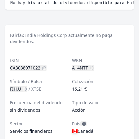
No hay historial de dividendos disponible para Fair
Fairfax India Holdings Corp actualmente no paga
dividendos.
ISIN
WKN
CA3038971022
A14NTF
Símbolo / Bolsa
Cotización
FIH.U
/
XTSE
16,21 €
Frecuencia del dividendo
Tipo de valor
sin dividendos
Acción
Sector
País
Servicios financieros
Canadá