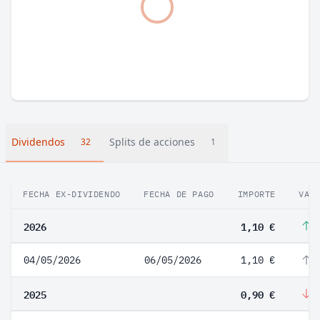
Dividendos
Splits de acciones
32
1
FECHA EX-DIVIDENDO
FECHA DE PAGO
IMPORTE
VAR
2026
1,10 €
2
04/05/2026
06/05/2026
1,10 €
2
2025
0,90 €
-