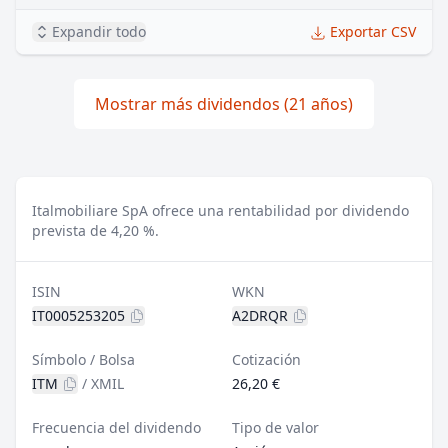
Expandir todo
Exportar CSV
Mostrar más dividendos (21 años)
Italmobiliare SpA ofrece una rentabilidad por dividendo
prevista de 4,20 %.
ISIN
WKN
IT0005253205
A2DRQR
Símbolo / Bolsa
Cotización
ITM
/
XMIL
26,20 €
Frecuencia del dividendo
Tipo de valor