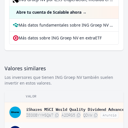
Abre tu cuenta de Scalable ahora
→
Más datos fundamentales sobre ING Groep NV en Parqet
Más datos sobre ING Groep NV en extraETF
Valores similares
Los inversores que tienen ING Groep NV también suelen
invertir en estos valores.
VALOR
IE00BYYHSQ67
A2DRG5
QDVW
Anuncio