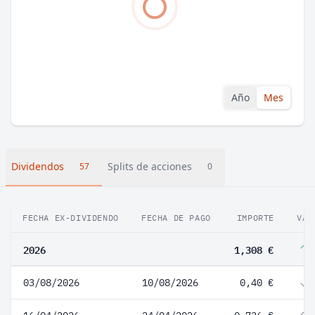
Año
Mes
Dividendos
Splits de acciones
57
0
FECHA EX-DIVIDENDO
FECHA DE PAGO
IMPORTE
VAR
2026
1,308 €
03/08/2026
10/08/2026
0,40 €