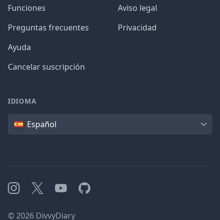
Funciones
Aviso legal
Preguntas frecuentes
Privacidad
Ayuda
Cancelar suscripción
IDIOMA
Idioma
Español
Instagram
X
YouTube
GitHub
©
2026
DivvyDiary