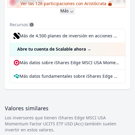
Broadcom Inc
4,68 %
Ver las 126 participaciones con Aristócrata
Más
Recursos
Más de 4.500 planes de inversión en acciones desde 1 €
Abre tu cuenta de Scalable ahora
→
Más datos sobre iShares Edge MSCI USA Momentum Factor UCITS ETF USD (Acc) en extraETF
Más datos fundamentales sobre iShares Edge MSCI USA Momentum Factor UCITS ETF USD (Acc) en Parqet
Valores similares
Los inversores que tienen iShares Edge MSCI USA
Momentum Factor UCITS ETF USD (Acc) también suelen
invertir en estos valores.