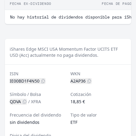
FECHA EX-DIVIDENDO
FECHA DE PAGO
No hay historial de dividendos disponible para iSha
iShares Edge MSCI USA Momentum Factor UCITS ETF
USD (Acc) actualmente no paga dividendos.
ISIN
WKN
IE00BD1F4N50
A2AP36
Símbolo / Bolsa
Cotización
QDVA
/
XFRA
18,85 €
Frecuencia del dividendo
Tipo de valor
sin dividendos
ETF
Divisa del dividendo