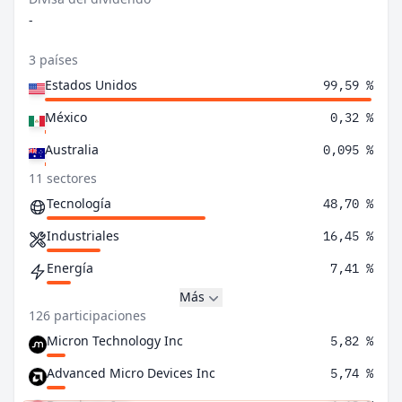
-
3 países
Estados Unidos
99,59 %
México
0,32 %
Australia
0,095 %
11 sectores
Tecnología
48,70 %
Industriales
16,45 %
Energía
7,41 %
Más
126 participaciones
Micron Technology Inc
5,82 %
Advanced Micro Devices Inc
5,74 %