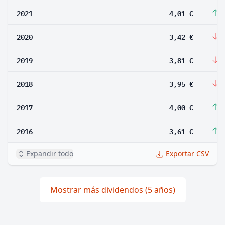
2021
4,01 €
1
2020
3,42 €
-
2019
3,81 €
-
2018
3,95 €
-
2017
4,00 €
1
2016
3,61 €
2
Expandir todo
Exportar CSV
Mostrar más dividendos (5 años)