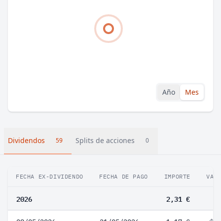
Año
Mes
Dividendos
Splits de acciones
59
0
FECHA EX-DIVIDENDO
FECHA DE PAGO
IMPORTE
VAR
2026
2,31 €