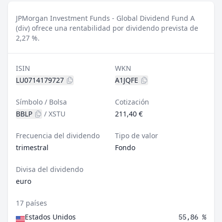
JPMorgan Investment Funds - Global Dividend Fund A
(div) ofrece una rentabilidad por dividendo prevista de
2,27 %.
ISIN
WKN
LU0714179727
A1JQFE
Símbolo / Bolsa
Cotización
BBLP
/
XSTU
211,40 €
Frecuencia del dividendo
Tipo de valor
trimestral
Fondo
Divisa del dividendo
euro
17 países
Estados Unidos
55,86 %