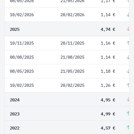
08/05/2026
21/05/2026
1,17 €
2
10/02/2026
20/02/2026
1,14 €
-
2025
4,74 €
-
10/11/2025
20/11/2025
1,16 €
1
08/08/2025
21/08/2025
1,14 €
-
08/05/2025
21/05/2025
1,18 €
-
10/02/2025
20/02/2025
1,26 €
4
2024
4,95 €
-
2023
4,99 €
9
2022
4,57 €
1