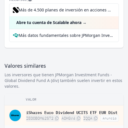
Más de 4.500 planes de inversión en acciones desde 1 €
Abre tu cuenta de Scalable ahora
→
Más datos fundamentales sobre JPMorgan Investment Funds - Global Dividend Fund A (div) en Parqet
Valores similares
Los inversores que tienen JPMorgan Investment Funds -
Global Dividend Fund A (div) también suelen invertir en estos
valores.
VALOR
iShares Euro Dividend UCITS ETF EUR Dist
IE00B0M62S72
A0HGV4
IQQA
Anuncio