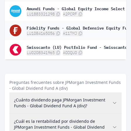
LU1883321298
A2PCRF
LU1084165056
A117MJ
LU0208341965
A0DQU0
Preguntas frecuentes sobre JPMorgan Investment Funds
- Global Dividend Fund A (div)
¿Cuánto dividendo paga JPMorgan Investment
Funds - Global Dividend Fund A (div)?
¿Cuál es la rentabilidad por dividendo de
JPMorgan Investment Funds - Global Dividend