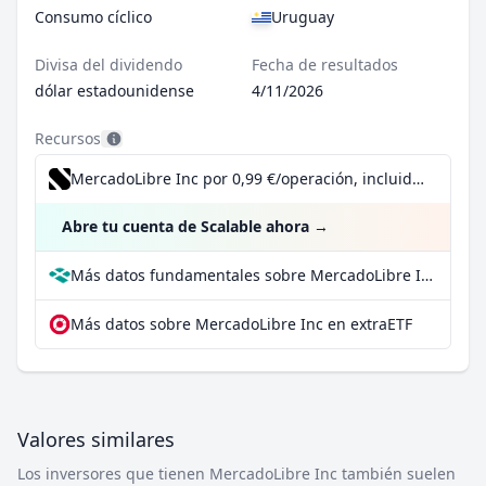
Consumo cíclico
Uruguay
Divisa del dividendo
Fecha de resultados
dólar estadounidense
4/11/2026
Recursos
MercadoLibre Inc por 0,99 €/operación, incluido el Dividend Reinvestment Plan
Abre tu cuenta de Scalable ahora
→
Más datos fundamentales sobre MercadoLibre Inc en Parqet
Más datos sobre MercadoLibre Inc en extraETF
Valores similares
Los inversores que tienen MercadoLibre Inc también suelen