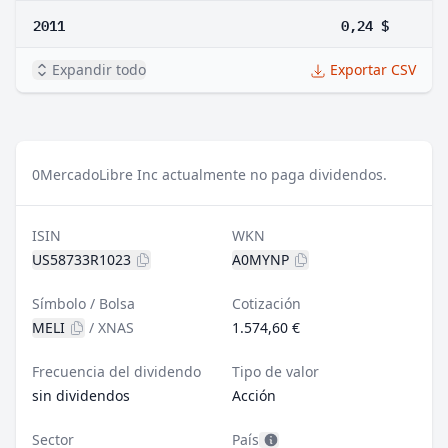
2011
0,24 $
Expandir todo
Exportar CSV
0
MercadoLibre Inc actualmente no paga dividendos.
ISIN
WKN
US58733R1023
A0MYNP
Símbolo / Bolsa
Cotización
MELI
/
XNAS
1.574,60 €
Frecuencia del dividendo
Tipo de valor
sin dividendos
Acción
Sector
País