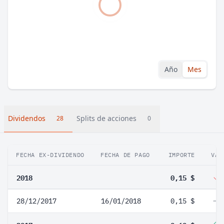
Año
Mes
Dividendos
Splits de acciones
28
0
FECHA EX-DIVIDENDO
FECHA DE PAGO
IMPORTE
VAR
2018
0,15 $
28/12/2017
16/01/2018
0,15 $