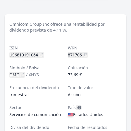
Omnicom Group Inc ofrece una rentabilidad por
dividendo prevista de 4,11 %.
ISIN
WKN
US6819191064
871706
Símbolo / Bolsa
Cotización
OMC
/
XNYS
73,69 €
Frecuencia del dividendo
Tipo de valor
trimestral
Acción
Sector
País
Servicios de comunicación
Estados Unidos
Divisa del dividendo
Fecha de resultados