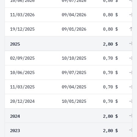
10/06/2026
09/07/2026
0,80 $
0
11/03/2026
09/04/2026
0,80 $
0
19/12/2025
09/01/2026
0,80 $
1
2025
2,80 $
0
02/09/2025
10/10/2025
0,70 $
0
10/06/2025
09/07/2025
0,70 $
0
11/03/2025
09/04/2025
0,70 $
0
20/12/2024
10/01/2025
0,70 $
0
2024
2,80 $
0
2023
2,80 $
0