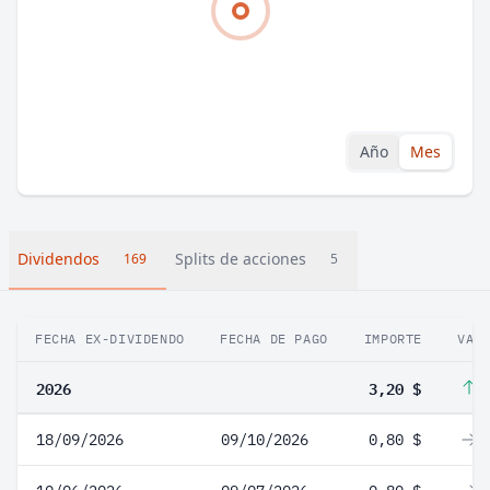
Año
Mes
Dividendos
Splits de acciones
169
5
FECHA EX-DIVIDENDO
FECHA DE PAGO
IMPORTE
VAR
2026
3,20 $
1
18/09/2026
09/10/2026
0,80 $
0