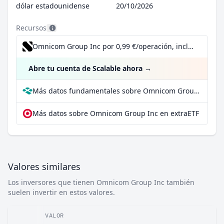
dólar estadounidense
20/10/2026
Recursos
Omnicom Group Inc por 0,99 €/operación, incluido el Dividend Reinvestment Plan
Abre tu cuenta de Scalable ahora
→
Más datos fundamentales sobre Omnicom Group Inc en Parqet
Más datos sobre Omnicom Group Inc en extraETF
Valores similares
Los inversores que tienen Omnicom Group Inc también
suelen invertir en estos valores.
VALOR