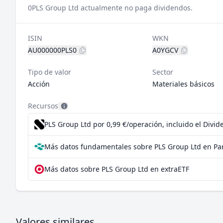
0
PLS Group Ltd actualmente no paga dividendos.
ISIN
WKN
AU000000PLS0
A0YGCV
Tipo de valor
Sector
Acción
Materiales básicos
Recursos
PLS Group Ltd por 0,99 €/operación, incluido el Divi
Más datos fundamentales sobre PLS Group Ltd en Pa
Más datos sobre PLS Group Ltd en extraETF
Valores similares