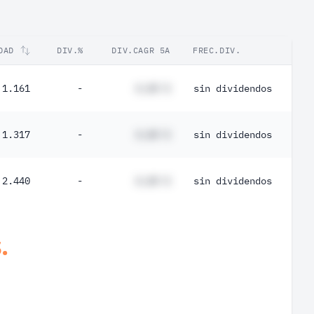
DAD
DIV.%
DIV.CAGR 5A
FREC.DIV.
1.161
-
#,## %
sin dividendos
1.317
-
#,## %
sin dividendos
2.440
-
#,## %
sin dividendos
.