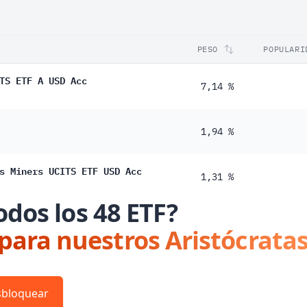
PESO
POPULARI
TS ETF A USD Acc
7,14 %
1,94 %
s Miners UCITS ETF USD Acc
1,31 %
odos los 48 ETF?
 para nuestros Aristócratas
bloquear