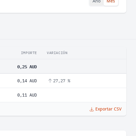
Año
Mes
IMPORTE
VARIACIÓN
0,25 AUD
0,14 AUD
27,27 %
0,11 AUD
Exportar CSV