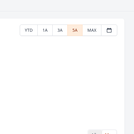
YTD
1A
3A
5A
MAX