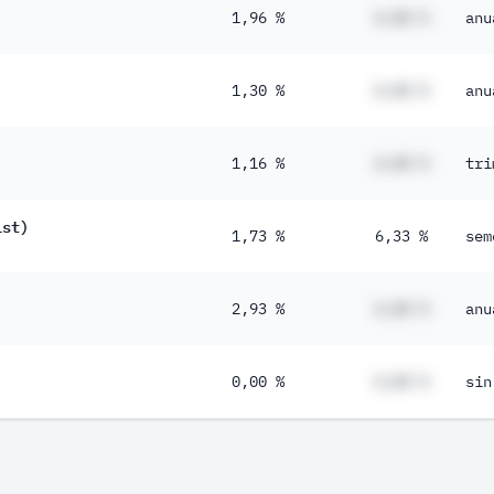
1,96 %
#,## %
anu
1,30 %
#,## %
anu
1,16 %
#,## %
tri
ist)
1,73 %
6,33 %
sem
2,93 %
#,## %
anu
0,00 %
#,## %
sin