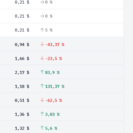
0,21 $
0 %
0,21 $
0 %
0,21 $
5 %
0,94 $
-43,37 %
1,66 $
-23,5 %
2,17 $
83,9 %
1,18 $
131,37 %
0,51 $
-62,5 %
1,36 $
3,03 %
1,32 $
5,6 %