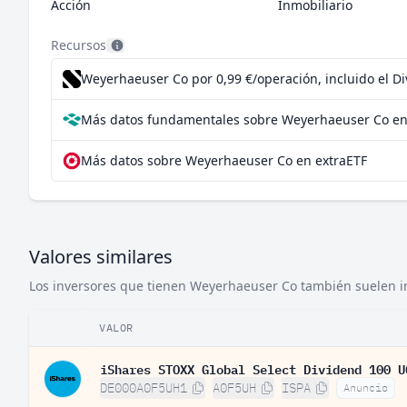
Acción
Inmobiliario
Recursos
Weyerhaeuser Co por 0,99 €/operación, incluido el D
Más datos fundamentales sobre Weyerhaeuser Co en
Más datos sobre Weyerhaeuser Co en extraETF
Valores similares
Los inversores que tienen Weyerhaeuser Co también suelen inv
VALOR
iShares STOXX Global Select Dividend 100 U
DE000A0F5UH1
A0F5UH
ISPA
Anuncio