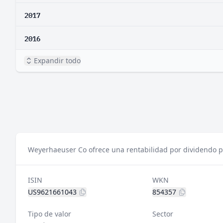
2017
2016
Expandir todo
Weyerhaeuser Co ofrece una rentabilidad por dividendo pr
ISIN
WKN
US9621661043
854357
Tipo de valor
Sector