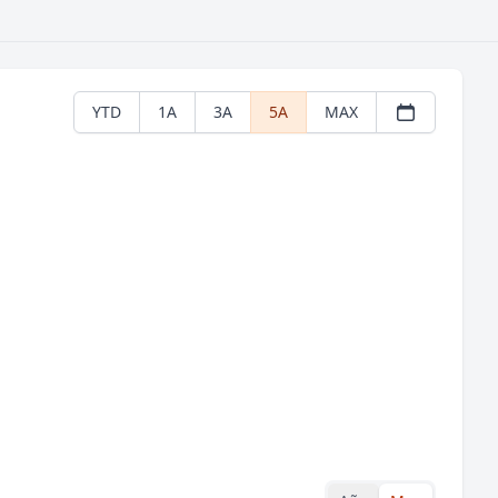
YTD
1A
3A
5A
MAX