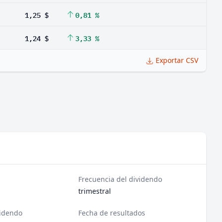
1,25 $
0,81 %
1,24 $
3,33 %
Exportar CSV
Frecuencia del dividendo
trimestral
videndo
Fecha de resultados