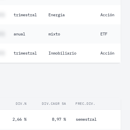
 %
trimestral
Energía
Acción
 %
anual
mixto
ETF
 %
trimestral
Inmobiliario
Acción
DIV.%
DIV.CAGR 5A
FREC.DIV.
2,66 %
8,97 %
semestral