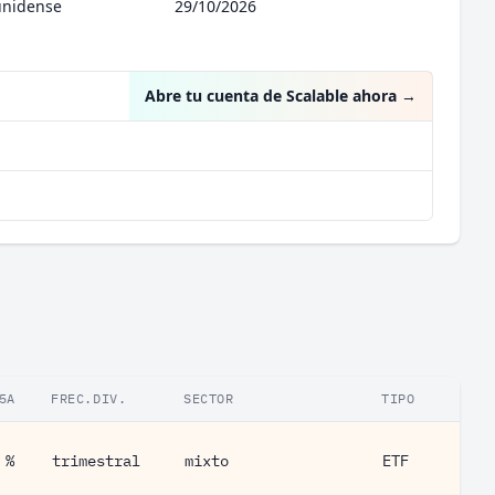
unidense
29/10/2026
Abre tu cuenta de Scalable ahora
→
5A
FREC.DIV.
SECTOR
TIPO
 %
trimestral
mixto
ETF