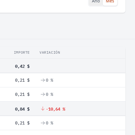
Año
Mes
IMPORTE
VARIACIÓN
0,42 $
0,21 $
0 %
0,21 $
0 %
0,84 $
-10,64 %
0,21 $
0 %