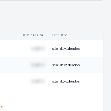
%
DIV.CAGR 5A
FREC.DIV.
#,## %
sin dividendos
#,## %
sin dividendos
#,## %
sin dividendos
.