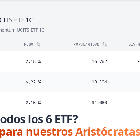
CITS ETF 1C
omentum UCITS ETF 1C.
PESO
POPULARIDAD
DIV.
2,15 %
16.782
-
6,22 %
19.104
-
2,15 %
31.080
-
odos los 6 ETF?
 para nuestros Aristócratas