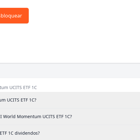
bloquear
tum UCITS ETF 1C
um UCITS ETF 1C?
MSCI World Momentum UCITS ETF 1C?
TF 1C dividendos?