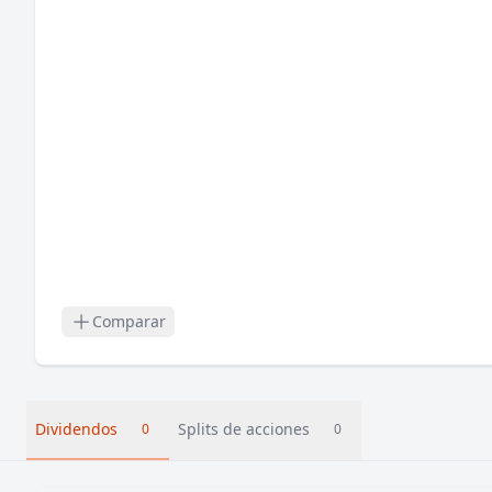
Comparar
Dividendos
Splits de acciones
0
0