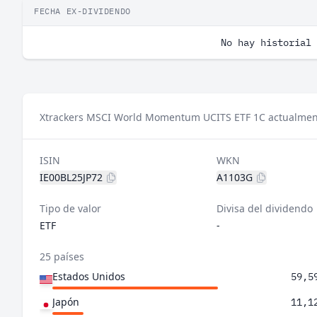
FECHA EX-DIVIDENDO
No hay historial 
Xtrackers MSCI World Momentum UCITS ETF 1C actualmen
ISIN
WKN
IE00BL25JP72
A1103G
Tipo de valor
Divisa del dividendo
ETF
-
25 países
Estados Unidos
59,5
Japón
11,1