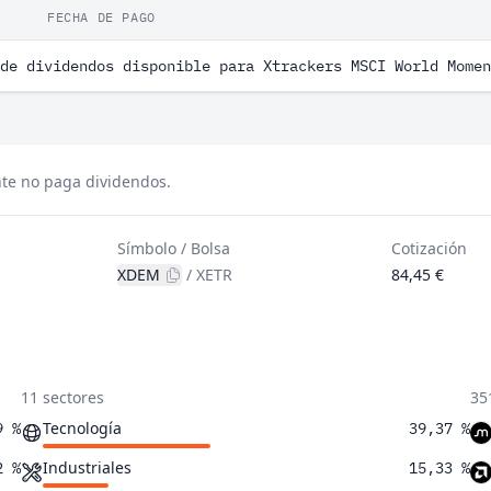
FECHA DE PAGO
de dividendos disponible para Xtrackers MSCI World Momen
te no paga dividendos.
Símbolo / Bolsa
Cotización
XDEM
/
XETR
84,45 €
11 sectores
35
Tecnología
9 %
39,37 %
Industriales
2 %
15,33 %