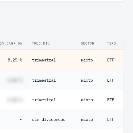
IV.CAGR 5A
FREC.DIV.
SECTOR
TIPO
8,25 %
trimestral
mixto
ETF
#,## %
trimestral
mixto
ETF
#,## %
trimestral
mixto
ETF
-
sin dividendos
mixto
ETF