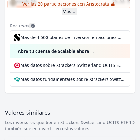
Nestle SA
13,86 %
Ver las 20 participaciones con Aristócrata
Más
Recursos
Más de 4.500 planes de inversión en acciones desde 1 €
Abre tu cuenta de Scalable ahora
→
Más datos sobre Xtrackers Switzerland UCITS ETF 1D en extraETF
Más datos fundamentales sobre Xtrackers Switzerland UCITS ETF 1D en Parqet
Valores similares
Los inversores que tienen Xtrackers Switzerland UCITS ETF 1D
también suelen invertir en estos valores.