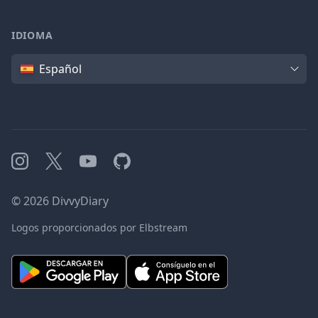
IDIOMA
Idioma
Español
Instagram
X
YouTube
GitHub
©
2026
DivvyDiary
Logos proporcionados por Elbstream