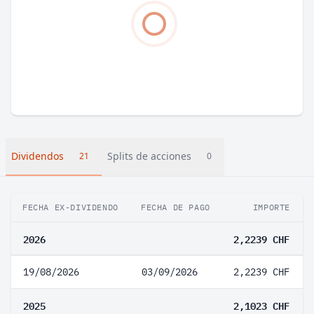
Dividendos
Splits de acciones
21
0
FECHA EX-DIVIDENDO
FECHA DE PAGO
IMPORTE
2026
2,2239 CHF
19/08/2026
03/09/2026
2,2239 CHF
2025
2,1023 CHF