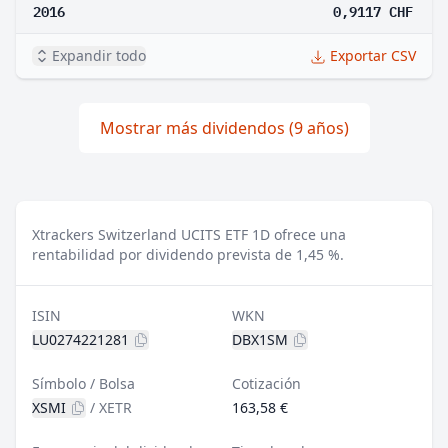
2016
0,9117 CHF
Expandir todo
Exportar CSV
Mostrar más dividendos (9 años)
Xtrackers Switzerland UCITS ETF 1D ofrece una
rentabilidad por dividendo prevista de 1,45 %.
ISIN
WKN
LU0274221281
DBX1SM
Símbolo / Bolsa
Cotización
XSMI
/
XETR
163,58 €