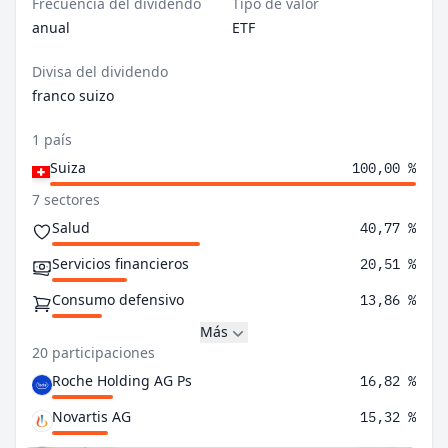
Frecuencia del dividendo
Tipo de valor
anual
ETF
Divisa del dividendo
franco suizo
1 país
Suiza
100,00 %
7 sectores
Salud
40,77 %
Servicios financieros
20,51 %
Consumo defensivo
13,86 %
Más
20 participaciones
Roche Holding AG Ps
16,82 %
Novartis AG
15,32 %