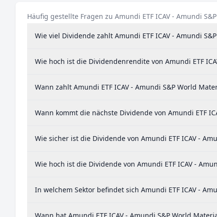
Häufig gestellte Fragen zu Amundi ETF ICAV - Amundi S&P
Wie viel Dividende zahlt Amundi ETF ICAV - Amundi S&P
Wie hoch ist die Dividendenrendite von Amundi ETF ICA
Wann zahlt Amundi ETF ICAV - Amundi S&P World Materi
Wann kommt die nächste Dividende von Amundi ETF ICA
Wie sicher ist die Dividende von Amundi ETF ICAV - Am
Wie hoch ist die Dividende von Amundi ETF ICAV - Amun
In welchem Sektor befindet sich Amundi ETF ICAV - Amu
Wann hat Amundi ETF ICAV - Amundi S&P World Materials