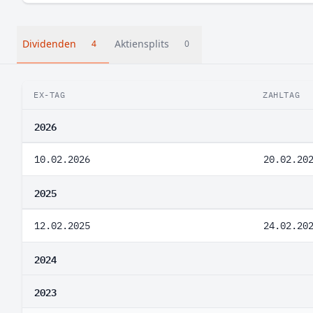
Dividenden
Aktiensplits
4
0
EX-TAG
ZAHLTAG
2026
10.02.2026
20.02.20
2025
12.02.2025
24.02.20
2024
2023