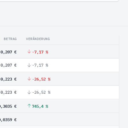
BETRAG
VERÄNDERUNG
0,207 €
-7,17 %
0,207 €
-7,17 %
0,223 €
-26,52 %
0,223 €
-26,52 %
0,3035 €
745,4 %
0,0359 €