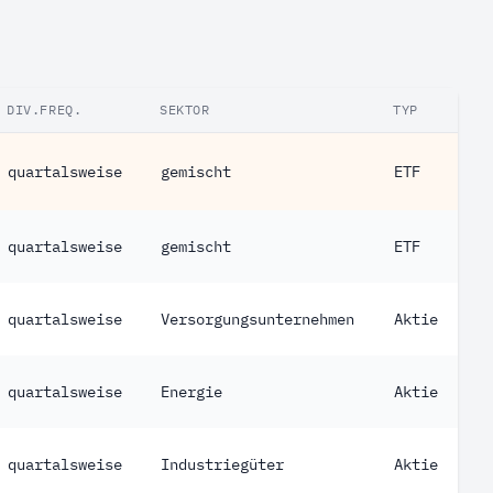
DIV.FREQ.
SEKTOR
TYP
quartalsweise
gemischt
ETF
quartalsweise
gemischt
ETF
quartalsweise
Versorgungsunternehmen
Aktie
quartalsweise
Energie
Aktie
quartalsweise
Industriegüter
Aktie