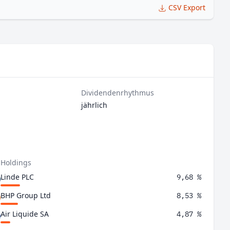
CSV Export
Dividendenrhythmus
jährlich
 Holdings
Linde PLC
9,68 %
BHP Group Ltd
8,53 %
Air Liquide SA
4,87 %