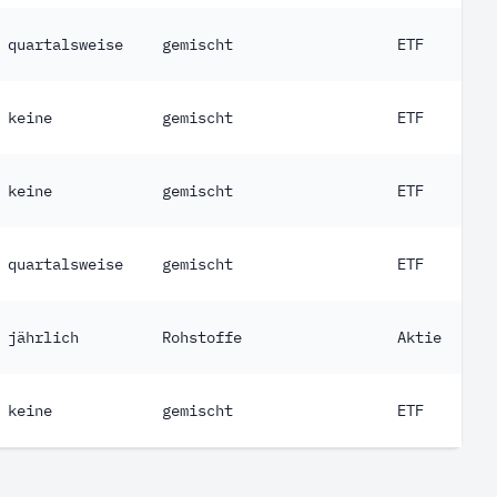
quartalsweise
gemischt
ETF
keine
gemischt
ETF
keine
gemischt
ETF
quartalsweise
gemischt
ETF
jährlich
Rohstoffe
Aktie
keine
gemischt
ETF