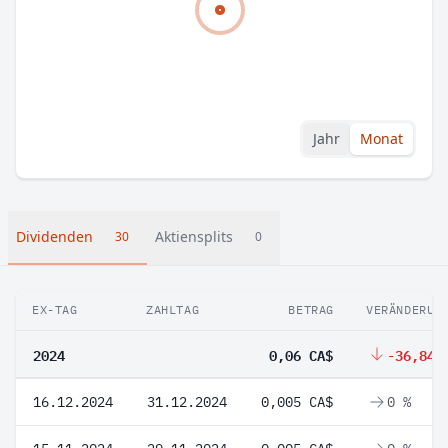
Jahr
Monat
Dividenden
Aktiensplits
30
0
EX-TAG
ZAHLTAG
BETRAG
VERÄNDERUN
2024
0,06 CA$
-36,84 
16.12.2024
31.12.2024
0,005 CA$
0 %