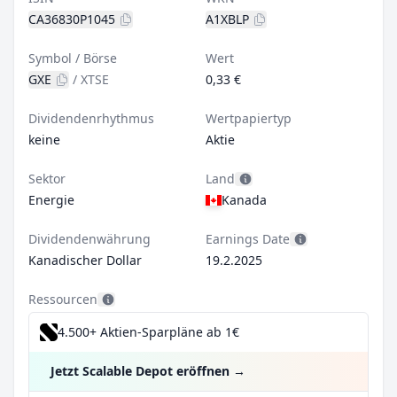
CA36830P1045
A1XBLP
Symbol / Börse
Wert
GXE
/
XTSE
0,33 €
Dividendenrhythmus
Wertpapiertyp
keine
Aktie
Sektor
Land
Energie
Kanada
Dividendenwährung
Earnings Date
Kanadischer Dollar
19.2.2025
Ressourcen
4.500+ Aktien-Sparpläne ab 1€
Jetzt Scalable Depot eröffnen
→