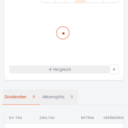
Vergleich
€
Dividenden
Aktiensplits
0
0
EX-TAG
ZAHLTAG
BETRAG
VERÄNDERUNG