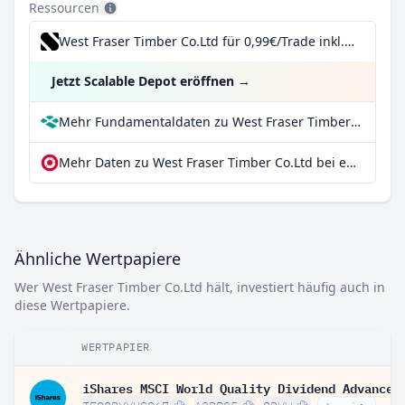
Ressourcen
West Fraser Timber Co.Ltd für 0,99€/Trade inkl. Dividend Reinvestment Plan
Jetzt Scalable Depot eröffnen
→
Mehr Fundamentaldaten zu West Fraser Timber Co.Ltd bei Parqet
Mehr Daten zu West Fraser Timber Co.Ltd bei extraETF
Ähnliche Wertpapiere
Wer West Fraser Timber Co.Ltd hält, investiert häufig auch in
diese Wertpapiere.
WERTPAPIER