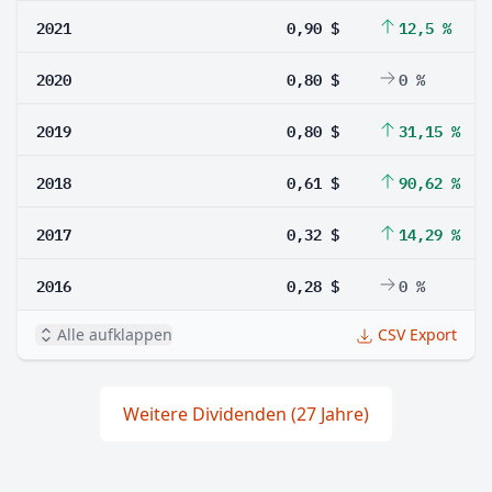
2021
0,90 $
12,5 %
2020
0,80 $
0 %
2019
0,80 $
31,15 %
2018
0,61 $
90,62 %
2017
0,32 $
14,29 %
2016
0,28 $
0 %
Alle aufklappen
CSV Export
Weitere Dividenden (27 Jahre)