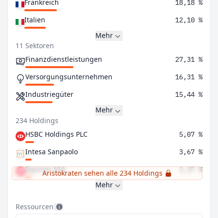
Frankreich
18,18 %
Italien
12,10 %
Mehr
11 Sektoren
Finanzdienstleistungen
27,31 %
Versorgungsunternehmen
16,31 %
Industriegüter
15,44 %
Mehr
234 Holdings
HSBC Holdings PLC
5,07 %
Intesa Sanpaolo
3,67 %
Equinor ASA
3,37 %
Aristokraten sehen alle 234 Holdings
Mehr
Ressourcen