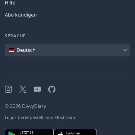
Hilfe
Abo kündigen
SPRACHE
Sprache
Deutsch
Instagram
X
YouTube
GitHub
©
2026
DivvyDiary
Logos bereitgestellt von Elbstream