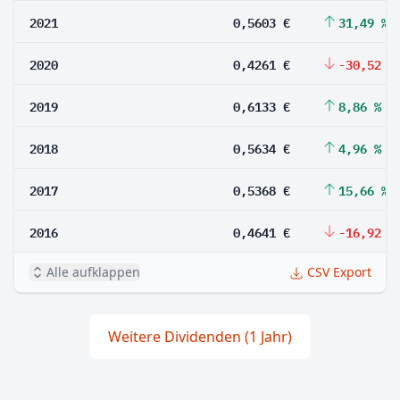
2021
0,5603 €
31,49 %
2020
0,4261 €
-30,52 %
2019
0,6133 €
8,86 %
2018
0,5634 €
4,96 %
2017
0,5368 €
15,66 %
2016
0,4641 €
-16,92 %
Alle aufklappen
CSV Export
Weitere Dividenden (1 Jahr)