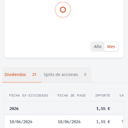
Año
Mes
Dividendos
Splits de acciones
25
0
FECHA EX-DIVIDENDO
FECHA DE PAGO
IMPORTE
VAR
2026
1,55 €
10/06/2026
10/06/2026
1,55 €
1