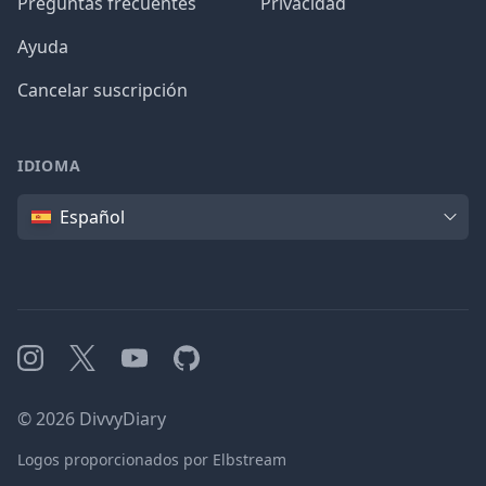
Preguntas frecuentes
Privacidad
Ayuda
Cancelar suscripción
IDIOMA
Idioma
Español
Instagram
X
YouTube
GitHub
©
2026
DivvyDiary
Logos proporcionados por Elbstream