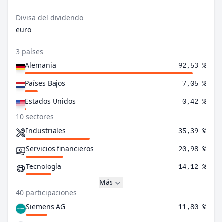
Divisa del dividendo
euro
3 países
Alemania
92,53 %
Países Bajos
7,05 %
Estados Unidos
0,42 %
10 sectores
Industriales
35,39 %
Servicios financieros
20,98 %
Tecnología
14,12 %
Más
40 participaciones
Siemens AG
11,80 %