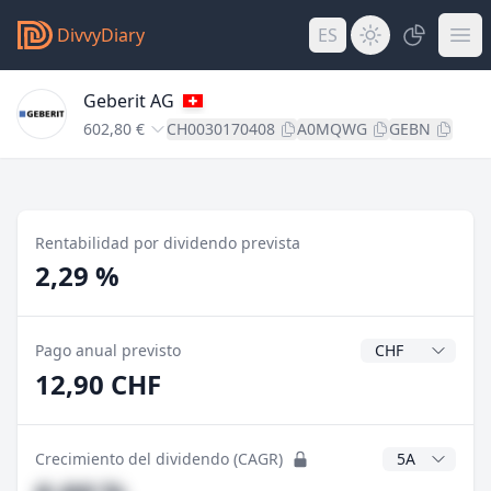
DivvyDiary
ES
Geberit AG
602,80 €
CH0030170408
A0MQWG
GEBN
Rentabilidad por dividendo prevista
2,29 %
Divisa del divide
Pago anual previsto
12,90 CHF
Años CAGR
Crecimiento del dividendo (CAGR)