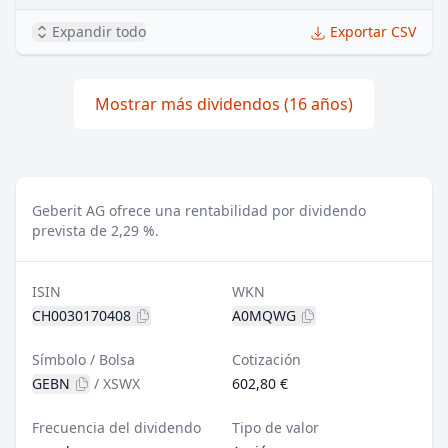
Expandir todo
Exportar CSV
Mostrar más dividendos (16 años)
Geberit AG ofrece una rentabilidad por dividendo
prevista de 2,29 %.
ISIN
WKN
CH0030170408
A0MQWG
Símbolo / Bolsa
Cotización
GEBN
/
XSWX
602,80 €
Frecuencia del dividendo
Tipo de valor