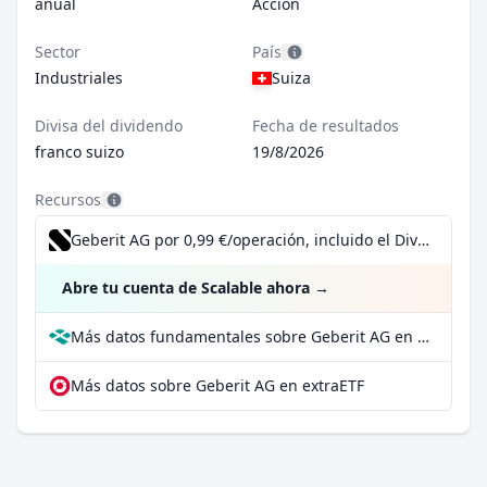
anual
Acción
Sector
País
Industriales
Suiza
Divisa del dividendo
Fecha de resultados
franco suizo
19/8/2026
Recursos
Geberit AG por 0,99 €/operación, incluido el Dividend Reinvestment Plan
Abre tu cuenta de Scalable ahora
→
Más datos fundamentales sobre Geberit AG en Parqet
Más datos sobre Geberit AG en extraETF