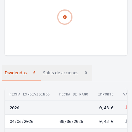
Dividendos
Splits de acciones
6
0
FECHA EX-DIVIDENDO
FECHA DE PAGO
IMPORTE
VAR
2026
0,43 €
-
04/06/2026
08/06/2026
0,43 €
-