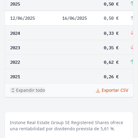
2025
0,50 €
5
12/06/2025
16/06/2025
0,50 €
5
2024
0,33 €
-
2023
0,35 €
-
2022
0,62 €
1
2021
0,26 €
Expandir todo
Exportar CSV
Instone Real Estate Group SE Registered Shares ofrece
una rentabilidad por dividendo prevista de 5,61 %.