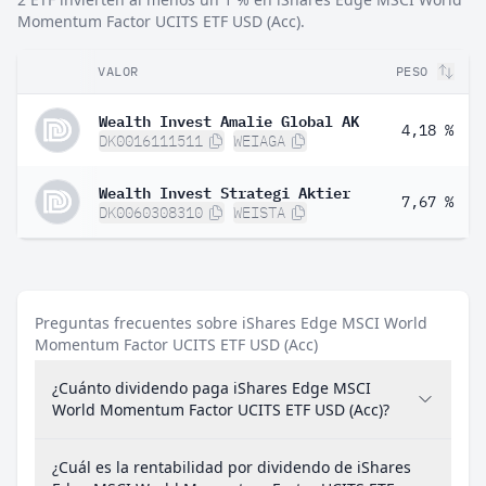
Momentum Factor UCITS ETF USD (Acc).
VALOR
PESO
Wealth Invest Amalie Global AK
4,18 %
DK0016111511
WEIAGA
Wealth Invest Strategi Aktier
7,67 %
DK0060308310
WEISTA
Preguntas frecuentes sobre iShares Edge MSCI World
Momentum Factor UCITS ETF USD (Acc)
¿Cuánto dividendo paga iShares Edge MSCI
World Momentum Factor UCITS ETF USD (Acc)?
¿Cuál es la rentabilidad por dividendo de iShares