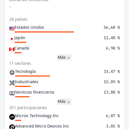
-
26 países
Estados Unidos
56,60 %
Japón
11,40 %
Canadá
6,90 %
Más
11 sectores
Tecnología
33,47 %
Industriales
15,09 %
Servicios financieros
13,88 %
Más
351 participaciones
Micron Technology Inc
6,07 %
Advanced Micro Devices Inc
3,05 %