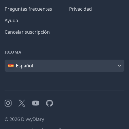
Preguntas frecuentes
Privacidad
Ayuda
Cancelar suscripción
IDIOMA
Idioma
Español
Instagram
X
YouTube
GitHub
©
2026
DivvyDiary