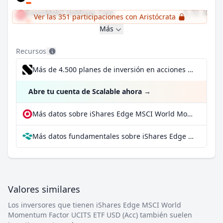
ExxonMobil Holdings Corp
2,72 %
Ver las 351 participaciones con Aristócrata
Más
Recursos
Más de 4.500 planes de inversión en acciones desde 1 €
Abre tu cuenta de Scalable ahora
→
Más datos sobre iShares Edge MSCI World Momentum Factor UCITS ETF USD (Acc) en extraETF
Más datos fundamentales sobre iShares Edge MSCI World Momentum Factor UCITS ETF USD (Acc) en Parqet
Valores similares
Los inversores que tienen iShares Edge MSCI World
Momentum Factor UCITS ETF USD (Acc) también suelen