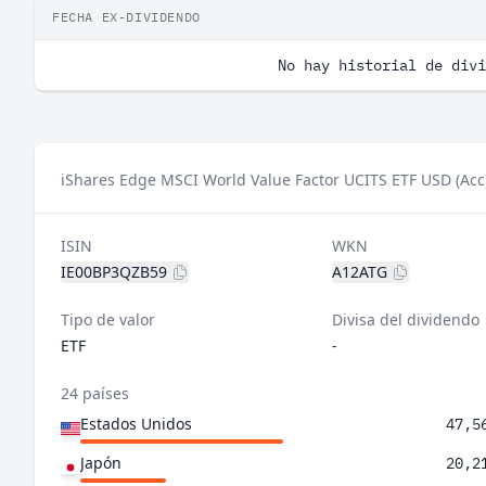
FECHA EX-DIVIDENDO
No hay historial de divi
iShares Edge MSCI World Value Factor UCITS ETF USD (Acc
ISIN
WKN
IE00BP3QZB59
A12ATG
Tipo de valor
Divisa del dividendo
ETF
-
24 países
Estados Unidos
47,5
Japón
20,2