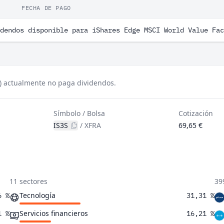
FECHA DE PAGO
dendos disponible para iShares Edge MSCI World Value Fac
) actualmente no paga dividendos.
Símbolo / Bolsa
Cotización
IS3S
/
XFRA
69,65 €
11 sectores
39
Tecnología
6 %
31,31 %
Servicios financieros
1 %
16,21 %