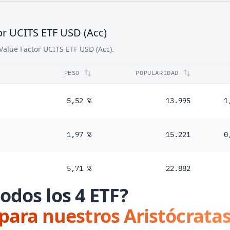
or UCITS ETF USD (Acc)
Value Factor UCITS ETF USD (Acc).
PESO
POPULARIDAD
5,52 %
13.995
1
1,97 %
15.221
0
5,71 %
22.882
odos los 4 ETF?
 para nuestros Aristócratas