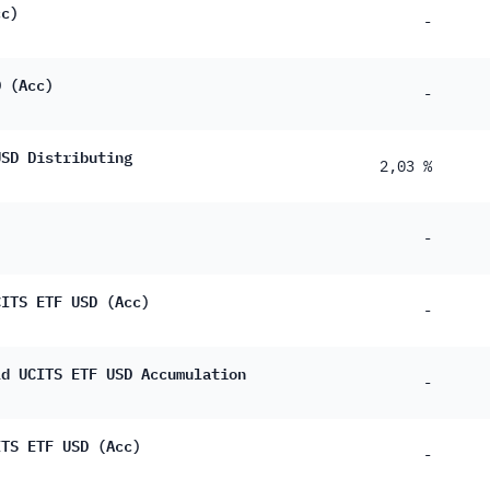
cc)
-
D (Acc)
-
USD Distributing
2,03 %
-
CITS ETF USD (Acc)
-
ld UCITS ETF USD Accumulation
-
ITS ETF USD (Acc)
-