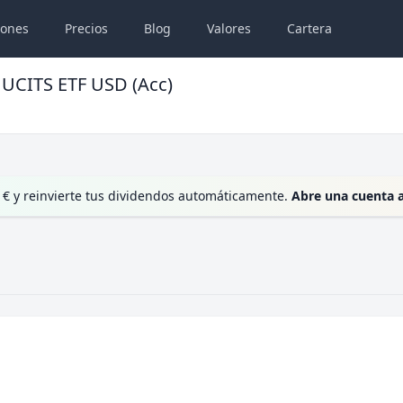
iones
Precios
Blog
Valores
Cartera
 UCITS ETF USD (Acc)
 € y reinvierte tus dividendos automáticamente.
Abre una cuenta 