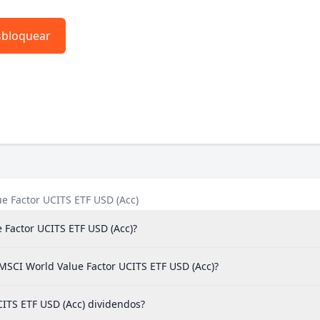
bloquear
e Factor UCITS ETF USD (Acc)
 Factor UCITS ETF USD (Acc)?
 MSCI World Value Factor UCITS ETF USD (Acc)?
ITS ETF USD (Acc) dividendos?