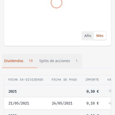
Año
Mes
Dividendos
Splits de acciones
13
1
FECHA EX-DIVIDENDO
FECHA DE PAGO
IMPORTE
VAR
2021
0,10 €
0
21/05/2021
26/05/2021
0,10 €
0