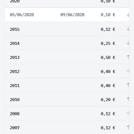
2020
0,10 €
05/06/2020
09/06/2020
0,10 €
-
2015
0,12 €
-
2014
0,25 €
-
2013
0,50 €
2
2012
0,40 €
0
2011
0,40 €
1
2010
0,20 €
6
2008
0,12 €
0
2007
0,12 €
2