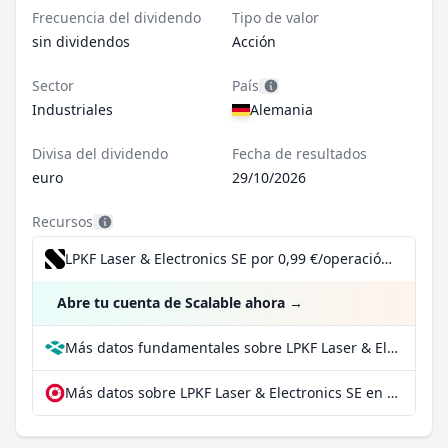
Frecuencia del dividendo
Tipo de valor
sin dividendos
Acción
Sector
País
Industriales
Alemania
Divisa del dividendo
Fecha de resultados
euro
29/10/2026
Recursos
LPKF Laser & Electronics SE por 0,99 €/operación, incluido el Dividend Reinvestment Plan
Abre tu cuenta de Scalable ahora
→
Más datos fundamentales sobre LPKF Laser & Electronics SE en Parqet
Más datos sobre LPKF Laser & Electronics SE en extraETF