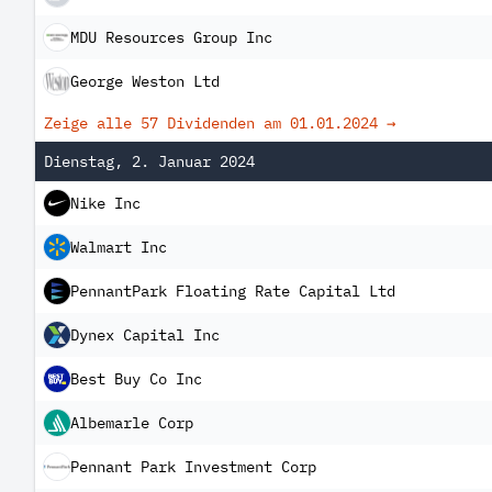
MDU Resources Group Inc
George Weston Ltd
Zeige alle 57 Dividenden am
01.01.2024
→
Dienstag, 2. Januar 2024
Nike Inc
Walmart Inc
PennantPark Floating Rate Capital Ltd
Dynex Capital Inc
Best Buy Co Inc
Albemarle Corp
Pennant Park Investment Corp