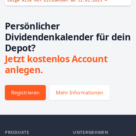
Zeige alle 669 Dividenden am
31.01.2025
→
Persönlicher
Dividendenkalender für dein
Depot?
Jetzt kostenlos Account
anlegen.
Registrieren
Mehr Informationen
PRODUKTE
UNTERNEHMEN