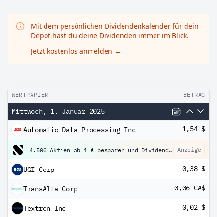
Mit dem persönlichen Dividendenkalender für dein
Depot hast du deine Dividenden immer im Blick.
Jetzt kostenlos anmelden
→
WERTPAPIER
BETRAG
Mittwoch, 1. Januar 2025
1,54 $
Automatic Data Processing Inc
Anzeige
4.500 Aktien ab 1 € besparen und Dividenden automatisch reinvestieren
0,38 $
UGI Corp
0,06 CA$
TransAlta Corp
0,02 $
Textron Inc