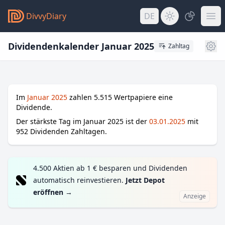
DivvyDiary
DE
Dividendenkalender Januar 2025
Zahltag
Im
Januar 2025
zahlen
5.515
Wertpapiere eine
Dividende.
Der stärkste Tag im
Januar 2025
ist der
03.01.2025
mit
952
Dividenden Zahltagen.
4.500 Aktien ab 1 € besparen und Dividenden
automatisch reinvestieren.
Jetzt Depot
eröffnen
→
Anzeige