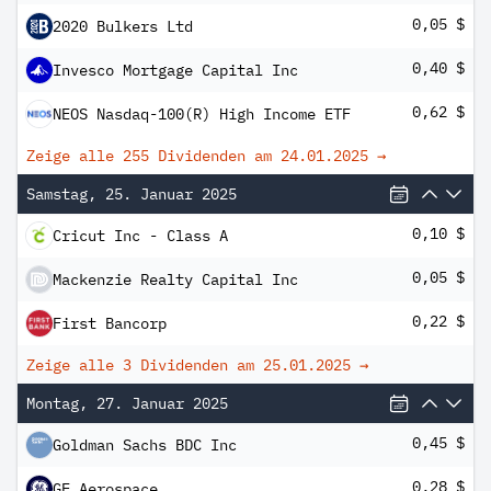
0,05 $
2020 Bulkers Ltd
0,40 $
Invesco Mortgage Capital Inc
0,62 $
NEOS Nasdaq-100(R) High Income ETF
Zeige alle 255 Dividenden am
24.01.2025
→
Samstag, 25. Januar 2025
0,10 $
Cricut Inc - Class A
0,05 $
Mackenzie Realty Capital Inc
0,22 $
First Bancorp
Zeige alle 3 Dividenden am
25.01.2025
→
Montag, 27. Januar 2025
0,45 $
Goldman Sachs BDC Inc
0,28 $
GE Aerospace