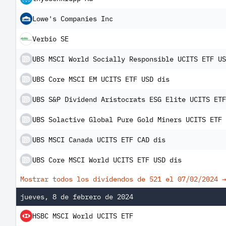
Lowe's Companies Inc
Verbio SE
UBS MSCI World Socially Responsible UCITS ETF US
UBS Core MSCI EM UCITS ETF USD dis
UBS S&P Dividend Aristocrats ESG Elite UCITS ETF
UBS Solactive Global Pure Gold Miners UCITS ETF 
UBS MSCI Canada UCITS ETF CAD dis
UBS Core MSCI World UCITS ETF USD dis
Mostrar todos los dividendos de 521 el
07/02/2024
→
jueves, 8 de febrero de 2024
HSBC MSCI World UCITS ETF