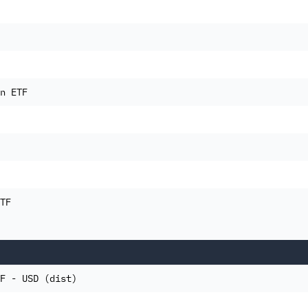
n ETF
TF
F - USD (dist)