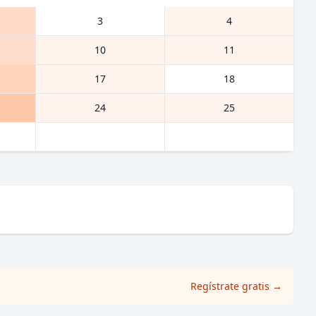
3
4
10
11
17
18
24
25
Regístrate gratis
→