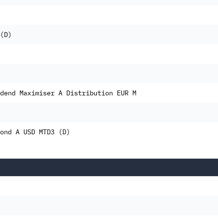
(D)
dend Maximiser A Distribution EUR M
ond A USD MTD3 (D)