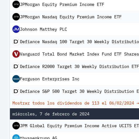
JPMorgan Equity Premium Income ETF
JPMorgan Nasdaq Equity Premium Income ETF
Johnson Matthey PLC
Defiance Nasdaq 100 Target 30 Weekly Distributio
Vanguard Total Bond Market Index Fund ETF Shares
Defiance R2000 Target 30 Weekly Distribution ETF
Ferguson Enterprises Inc
Defiance S&P 500 Target 30 Weekly Distribution E
Mostrar todos los dividendos de 113 el
06/02/2024
→
miércoles, 7 de febrero de 2024
JPM Global Equity Premium Income Active UCITS ET
thyssenkrupp AG