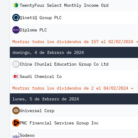
TwentyFour Select Monthly Income Ord
QinetiQ Group PLC
Diploma PLC
Mostrar todos los dividendos de 157 el
02/02/2024
→
domingo, 4 de febrero de 2024
China Chunlai Education Group Co Ltd
Saudi Chemical Co
Mostrar todos los dividendos de 2 el
04/02/2024
→
lunes, 5 de febrero de 2024
Universal Corp
PNC Financial Services Group Inc
Sodexo