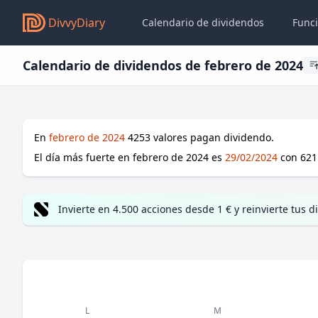
DivvyDiary
Calendario de dividendos
Func
Calendario de dividendos de febrero de 2024
En
febrero de 2024
4253
valores pagan dividendo.
El día más fuerte en
febrero de 2024
es
29/02/2024
con
621
Invierte en 4.500 acciones desde 1 € y reinvierte tus
L
M