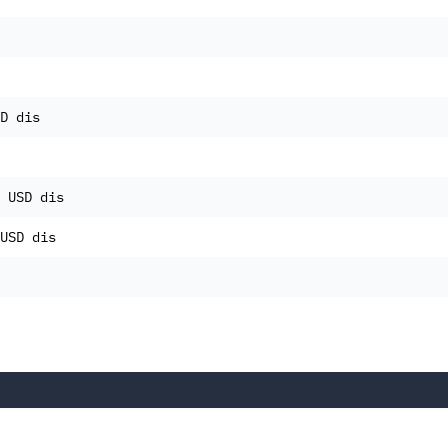
D dis
 USD dis
USD dis