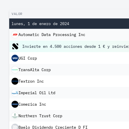
VALOR
lunes, 1 de enero de 2024
Automatic Data Processing Inc
Invierte en 4.500 acciones desde 1 € y reinvie
UGI Corp
TransAlta Corp
Textron Inc
Imperial Oil Ltd
Comerica Inc
Northern Trust Corp
Baelo Dividendo Creciente D FI