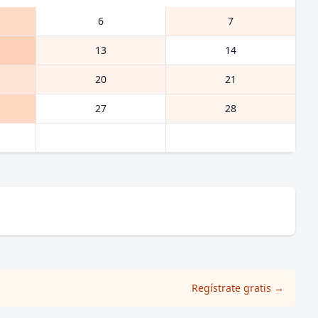
6
7
13
14
20
21
27
28
Regístrate gratis
→