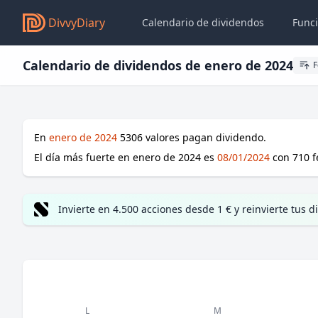
DivvyDiary
Calendario de dividendos
Func
Calendario de dividendos de enero de 2024
F
En
enero de 2024
5306
valores pagan dividendo.
El día más fuerte en
enero de 2024
es
08/01/2024
con
710
f
Invierte en 4.500 acciones desde 1 € y reinvierte tus
L
M