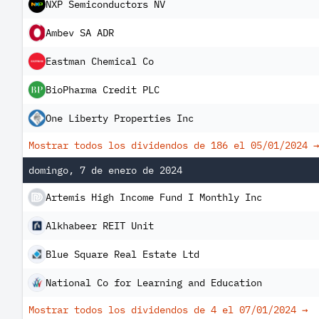
NXP Semiconductors NV
Ambev SA ADR
Eastman Chemical Co
BioPharma Credit PLC
One Liberty Properties Inc
Mostrar todos los dividendos de 186 el
05/01/2024
→
domingo, 7 de enero de 2024
Artemis High Income Fund I Monthly Inc
Alkhabeer REIT Unit
Blue Square Real Estate Ltd
National Co for Learning and Education
Mostrar todos los dividendos de 4 el
07/01/2024
→