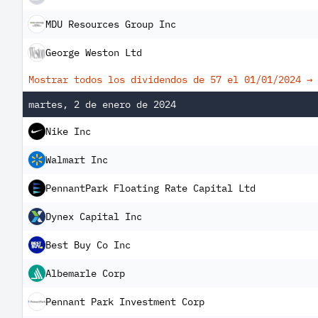
MDU Resources Group Inc
George Weston Ltd
Mostrar todos los dividendos de 57 el
01/01/2024
→
martes, 2 de enero de 2024
Nike Inc
Walmart Inc
PennantPark Floating Rate Capital Ltd
Dynex Capital Inc
Best Buy Co Inc
Albemarle Corp
Pennant Park Investment Corp